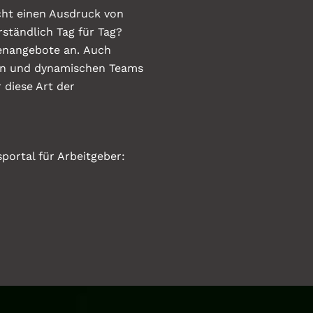
icht einen Ausdruck von
rständlich Tag für Tag?
lenangebote an.
Auch
ären und dynamischen Teams
 diese Art der
ortal für Arbeitgeber: