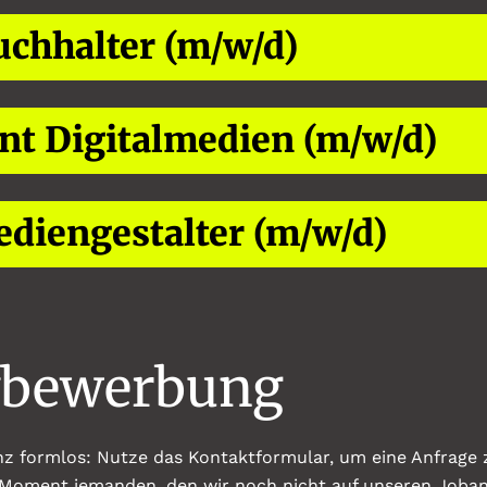
chhalter (m/w/d)
nt Digitalmedien (m/w/d)
diengestalter (m/w/d)
ivbewerbung
nz formlos: Nutze das Kontaktformular, um eine Anfrage 
m Moment jemanden, den wir noch nicht auf unseren Joban