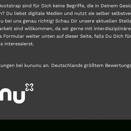
ootstrap sind für Dich keine Begriffe, die in Deinem Ges
n? Du liebst digitale Medien und nutzt sie selber selbstve
u bei uns genau richtig! Schau Dir unsere aktuellen Stel
arbeit sind willkommen, da wir gerne mit interdisziplin
s Formular weiter unten auf dieser Seite, falls Du Dich für
 interessierst.
tungen bei kununu an. Deutschlands größtem Bewertungsp