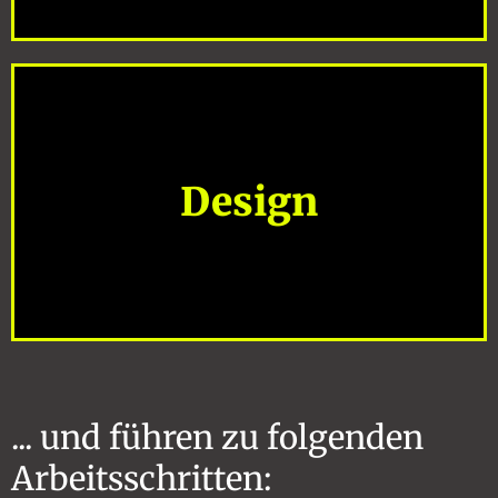
Design
Baustein 4
... und führen zu folgenden
Arbeitsschritten: