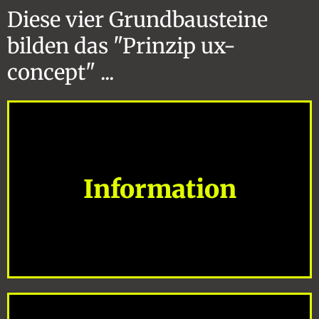
Diese vier Grundbausteine
bilden das "Prinzip ux-
concept" ...
Information
Baustein 1