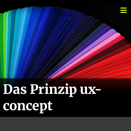
Zum
Inhalt
springen
Das Prinzip ux-
concept